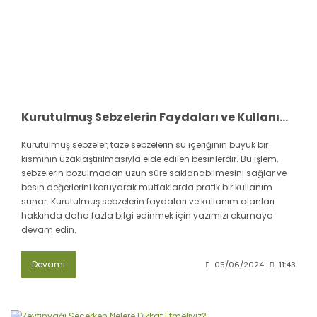
Kurutulmuş Sebzelerin Faydaları ve Kullanım Alanları
Kurutulmuş sebzeler, taze sebzelerin su içeriğinin büyük bir
kısmının uzaklaştırılmasıyla elde edilen besinlerdir. Bu işlem,
sebzelerin bozulmadan uzun süre saklanabilmesini sağlar ve
besin değerlerini koruyarak mutfaklarda pratik bir kullanım
sunar. Kurutulmuş sebzelerin faydaları ve kullanım alanları
hakkında daha fazla bilgi edinmek için yazımızı okumaya
devam edin.
Devamı
05/06/2024
11:43