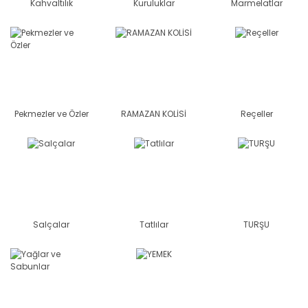
Kahvaltılık
Kuruluklar
Marmelatlar
Pekmezler ve Özler
RAMAZAN KOLİSİ
Reçeller
Salçalar
Tatlılar
TURŞU