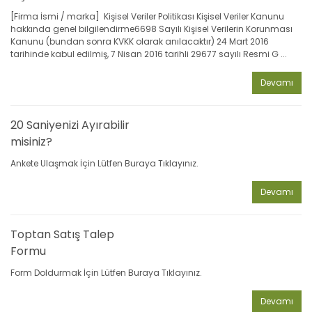
[Firma İsmi / marka] Kişisel Veriler Politikası Kişisel Veriler Kanunu
hakkında genel bilgilendirme6698 Sayılı Kişisel Verilerin Korunması
Kanunu (bundan sonra KVKK olarak anılacaktır) 24 Mart 2016
tarihinde kabul edilmiş, 7 Nisan 2016 tarihli 29677 sayılı Resmi G ...
Devamı
20 Saniyenizi Ayırabilir
misiniz?
Ankete Ulaşmak İçin Lütfen Buraya Tıklayınız.
Devamı
Toptan Satış Talep
Formu
Form Doldurmak İçin Lütfen Buraya Tıklayınız.
Devamı