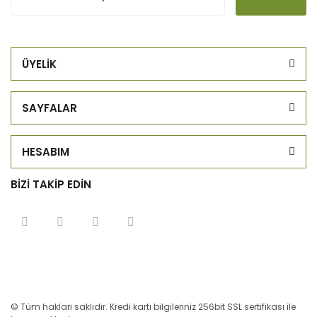
ÜYELİK
SAYFALAR
HESABIM
BİZİ TAKİP EDİN
© Tüm hakları saklıdır. Kredi kartı bilgileriniz 256bit SSL sertifikası ile