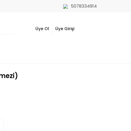
5078334914
Üye Ol
Üye Girişi
mezi)