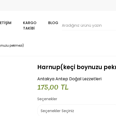
LETIŞIM
KARGO
BLOG
TAKIBI
ynuzu pekmezi)
Harnup(keçi boynuzu pek
Antakya Antep Doğal Lezzetleri
175,00 TL
Seçenekler