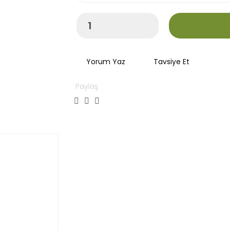
Yorum Yaz
Tavsiye Et
Paylaş