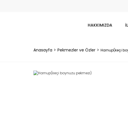
HAKKIMIZDA
İ
Anasayfa
Pekmezler ve Özler
Harnup(keçi bo