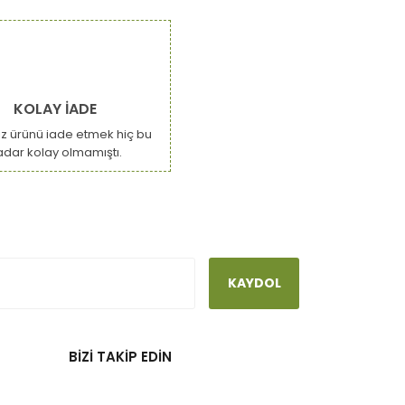
KOLAY İADE
ız ürünü iade etmek hiç bu
adar kolay olmamıştı.
KAYDOL
BİZİ TAKİP EDİN