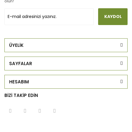
olun!
KAYDOL
ÜYELİK
SAYFALAR
HESABIM
BİZİ TAKİP EDİN