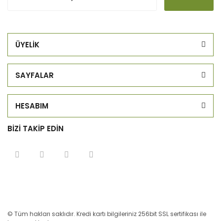
ÜYELİK
SAYFALAR
HESABIM
BİZİ TAKİP EDİN
© Tüm hakları saklıdır. Kredi kartı bilgileriniz 256bit SSL sertifikası ile