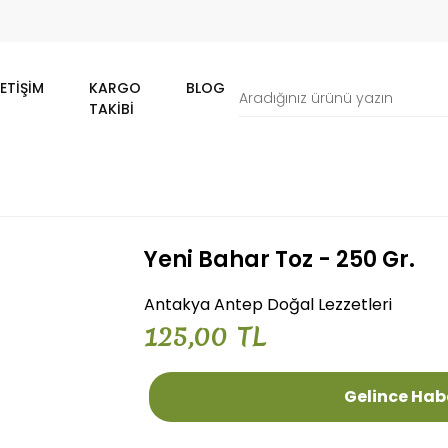
LETIŞIM
KARGO
BLOG
TAKIBI
Yeni Bahar Toz - 250 Gr.
Antakya Antep Doğal Lezzetleri
125,00 TL
Gelince Hab