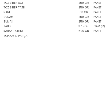
TOZ BİBER ACI
250 GR
PAKET
TOZ BİBER TATLI
250 GR
PAKET
NANE
100 GR
PAKET
SUSAM
250 GR
PAKET
SUMAK
250 GR
PAKET
TAHİN
375 GR
CAM ŞİŞ
KABAK TATLISI
500 GR
PAKET
TOPLAM 19 PARÇA