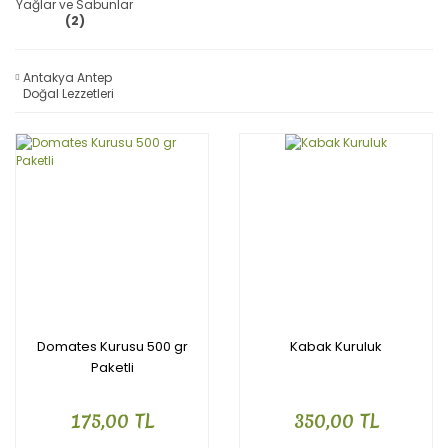
Yağlar ve Sabunlar
(2)
Antakya Antep
Doğal Lezzetleri
(9)
Domates Kurusu 500 gr
Kabak Kuruluk
Paketli
175,00 TL
350,00 TL