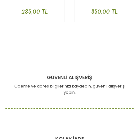
GR - Sağlıklı Kahvaltı
Lezzeti
285,00 TL
350,00 TL
GÜVENLİ ALIŞVERİŞ
Ödeme ve adres bilgilerinizi kaydedin, güvenli alışveriş
yapın.
KOLAY İADE