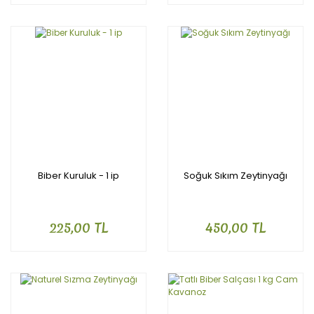
Biber Kuruluk - 1 ip
Soğuk Sıkım Zeytinyağı
225,00 TL
450,00 TL